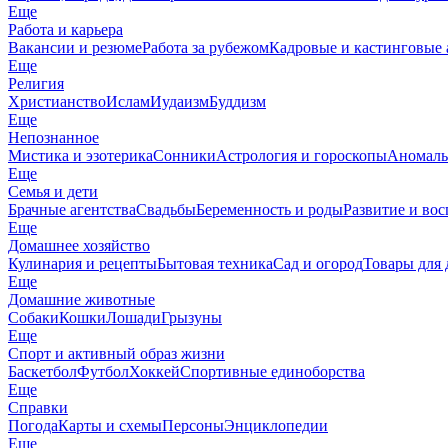
Еще
Работа и карьера
Вакансии и резюме
Работа за рубежом
Кадровые и кастинговые 
Еще
Религия
Христианство
Ислам
Иудаизм
Буддизм
Еще
Непознанное
Мистика и эзотерика
Сонники
Астрология и гороскопы
Аномаль
Еще
Семья и дети
Брачные агентства
Свадьбы
Беременность и роды
Развитие и вос
Еще
Домашнее хозяйство
Кулинария и рецепты
Бытовая техника
Сад и огород
Товары для 
Еще
Домашние животные
Собаки
Кошки
Лошади
Грызуны
Еще
Спорт и активный образ жизни
Баскетбол
Футбол
Хоккей
Спортивные единоборства
Еще
Справки
Погода
Карты и схемы
Персоны
Энциклопедии
Еще